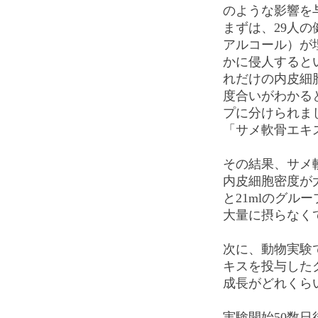
のような影響を
まずは、29人
アルコール）が
かに侵人すると
れだけの内皮細
度合いがわかる
プに分けられま
「サメ軟骨エキス
その結果、サメ
内皮細胞密度が
と21mlのグ
大量に摂らなく
次に、動物実験
キスを投与した
成長がどれくら
実験開始50数