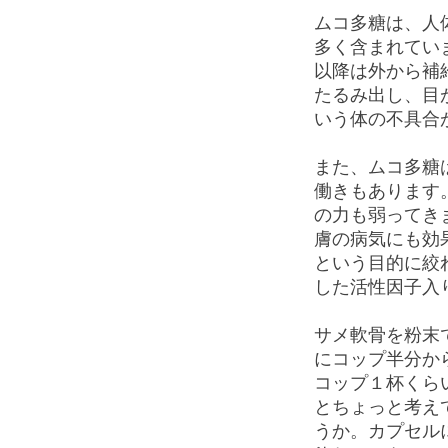
ムコ多糖は、人
多く含まれてい
以降は外から補
たるみ出し、目
いう体の不具合
また、ムコ多糖
働きもあります
の力も弱ってき
膚の病気にも効
という目的に絞
した活性因子入
サメ軟骨を粉末
にコップ半分か
コップ１杯くら
とちょっと考え
うか。カプセル