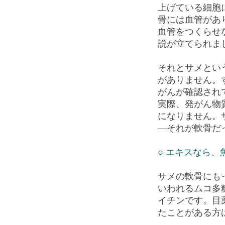
上げている細胞
骨には血管があ
血管をつくらせ
説が立てられま
それとサメとい
がありません。
がんが確認され
実際、発がん物
になりません。
―それが軟骨だ
○
エキスなら、
サメの軟骨にも
いわれるムコ多
イチンです。目
たことがある方