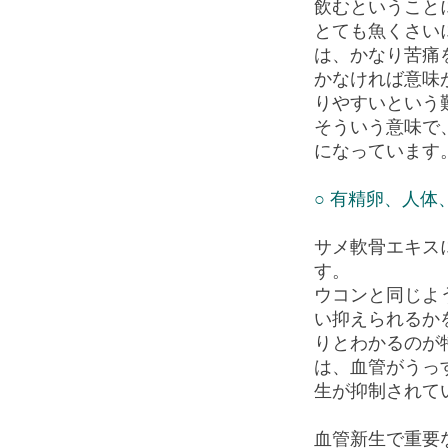
飲むということ
とても魚くさい
は、かなり苦痛
かなければ意味
りやすいという
そういう意味で
になっています
○ 有精卵、人
サメ軟骨エキス
す。
ウコンと同じよ
い抑えられるか
りとわかるのが
は、血管がうっ
生が抑制されて
血管新生で重要